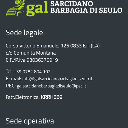
Sede legale
Corso Vittorio Emanuele, 125 0833 Isili (CA)
c/o Comunità Montana
C.F./P.Iva 93036370919
Tel:
+39 0782 804 102
E-mail:
info@galsarcidanobarbagiadiseulo.it
PEC:
galsarcidanobarbagiadiseulo@pec.it
Fatt.Elettronica:
KRRH6B9
Sede operativa