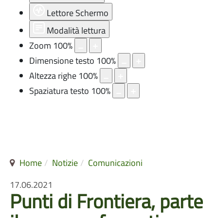
Lettore Schermo
Modalità lettura
Zoom
100
%
Dimensione testo
100
%
Altezza righe
100
%
Spaziatura testo
100
%
Home
Notizie
Comunicazioni
17.06.2021
Punti di Frontiera, parte