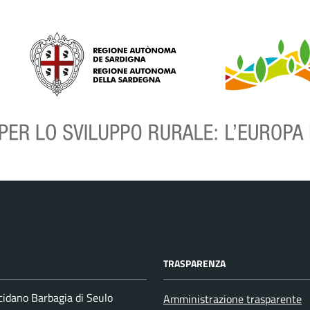
TRASPARENZA
idano Barbagia di Seulo
Amministrazione trasparente