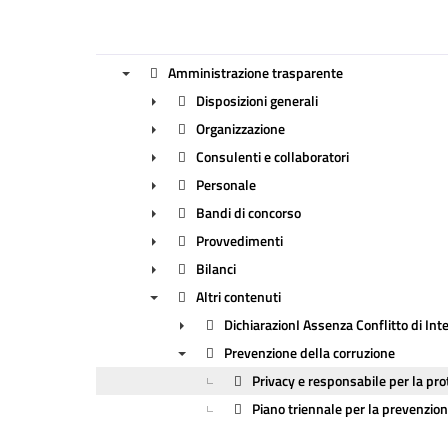
Amministrazione trasparente
Disposizioni generali
▼
Organizzazione
►
Consulenti e collaboratori
►
Personale
►
Bandi di concorso
►
Provvedimenti
►
Bilanci
►
Altri contenuti
►
DichiarazionI Assenza Conflitto di Int
▼
Prevenzione della corruzione
►
Privacy e responsabile per la pr
▼
Piano triennale per la prevenzion