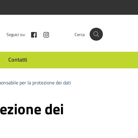
Facebook
Instagram
Seguici su:
Cerca
Contatti
ponsabile per la protezione dei dati
tezione dei