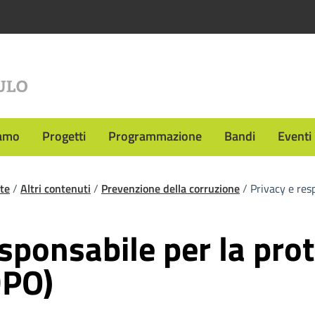
iamo
Progetti
Programmazione
Bandi
Eventi
te
/
Altri contenuti
/
Prevenzione della corruzione
/
Privacy e res
esponsabile per la pro
DPO)