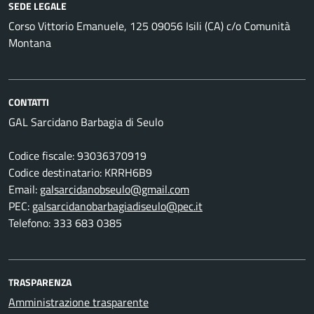
SEDE LEGALE
Corso Vittorio Emanuele, 125 09056 Isili (CA) c/o Comunità
Montana
CONTATTI
GAL Sarcidano Barbagia di Seulo
Codice fiscale: 93036370919
Codice destinatario: KRRH6B9
Email:
galsarcidanobseulo@gmail.com
PEC:
galsarcidanobarbagiadiseulo@pec.it
Telefono: 333 683 0385
TRASPARENZA
Amministrazione trasparente